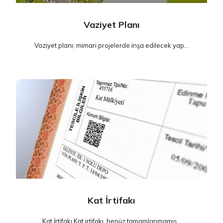
Vaziyet Planı
Vaziyet planı; mimari projelerde inşa edilecek yap...
Kat İrtifakı
Kat İrtifakı Kat irtifakı, henüz tamamlanmamış...