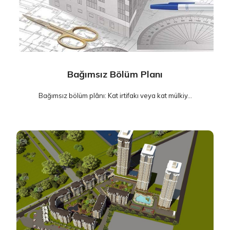
Bağımsız Bölüm Planı
Bağımsız bölüm plânı: Kat irtifakı veya kat mülkiy...