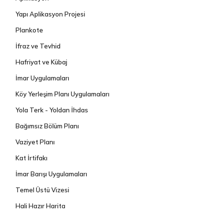
Yapı Aplikasyon Projesi
Plankote
İfraz ve Tevhid
Hafriyat ve Kübaj
İmar Uygulamaları
Köy Yerleşim Planı Uygulamaları
Yola Terk - Yoldan İhdas
Bağımsız Bölüm Planı
Vaziyet Planı
Kat İrtifakı
İmar Barışı Uygulamaları
Temel Üstü Vizesi
Hali Hazır Harita