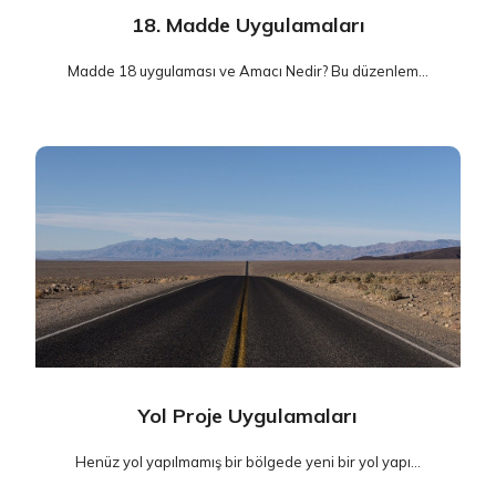
18. Madde Uygulamaları
Madde 18 uygulaması ve Amacı Nedir? Bu düzenlem...
Yol Proje Uygulamaları
Henüz yol yapılmamış bir bölgede yeni bir yol yapı...