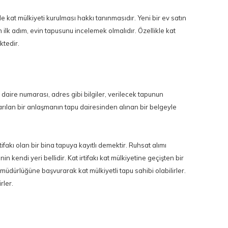
kat mülkiyeti kurulması hakkı tanınmasıdır. Yeni bir ev satın
en ilk adım, evin tapusunu incelemek olmalıdır. Özellikle kat
ktedir.
daire numarası, adres gibi bilgiler, verilecek tapunun
 varılan bir anlaşmanın tapu dairesinden alınan bir belgeyle
tifakı olan bir bina tapuya kayıtlı demektir. Ruhsat alımı
 kendi yeri bellidir. Kat irtifakı kat mülkiyetine geçişten bir
üdürlüğüne başvurarak kat mülkiyetli tapu sahibi olabilirler.
rler.