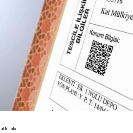
at İrtifakı