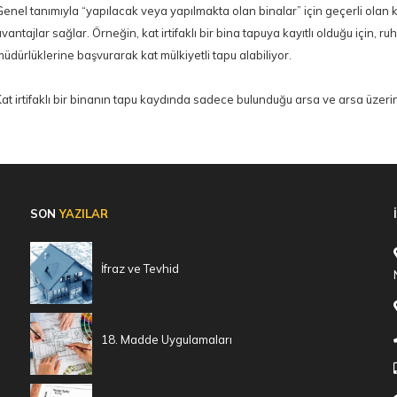
enel tanımıyla “yapılacak veya yapılmakta olan binalar” için geçerli olan k
vantajlar sağlar. Örneğin, kat irtifaklı bir bina tapuya kayıtlı olduğu için, ruh
üdürlüklerine başvurarak kat mülkiyetli tapu alabiliyor.
SON
YAZILAR
İfraz ve Tevhid
18. Madde Uygulamaları