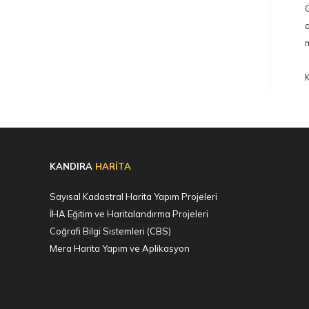
G
a
m
KANDIRA
HARİTA
Sayısal Kadastral Harita Yapım Projeleri
İHA Eğitim ve Haritalandırma Projeleri
Coğrafi Bilgi Sistemleri (CBS)
Mera Harita Yapım ve Aplikasyon