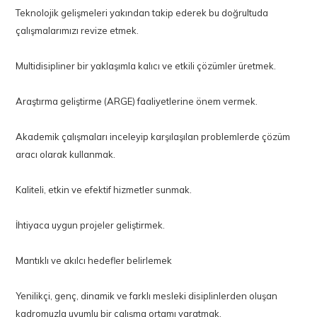
Teknolojik gelişmeleri yakından takip ederek bu doğrultuda
çalışmalarımızı revize etmek.
Multidisipliner bir yaklaşımla kalıcı ve etkili çözümler üretmek.
Araştırma geliştirme (ARGE) faaliyetlerine önem vermek.
Akademik çalışmaları inceleyip karşılaşılan problemlerde çözüm
aracı olarak kullanmak.
Kaliteli, etkin ve efektif hizmetler sunmak.
İhtiyaca uygun projeler geliştirmek.
Mantıklı ve akılcı hedefler belirlemek
Yenilikçi, genç, dinamik ve farklı mesleki disiplinlerden oluşan
kadromuzla uyumlu bir çalışma ortamı yaratmak.